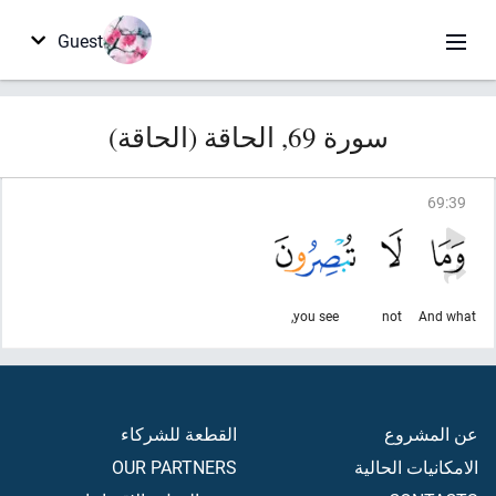
Guest
سورة 69, الحاقة (الحاقة)
69
:
39
you see,
not
And what
عن المشروع
القطعة للشركاء
الامكانيات الحالية
OUR PARTNERS