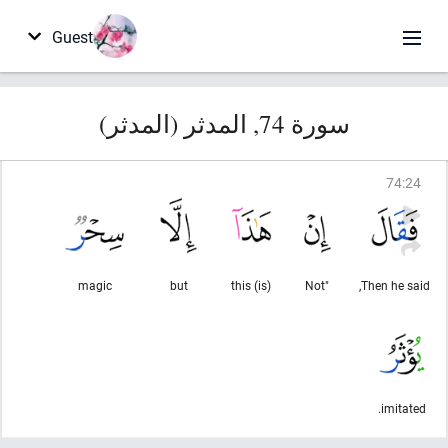
Guest
سورة 74, المدثر (المدثر)
74
:
24
magic
but
(is) this
"Not
Then he said,
imitated.