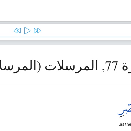
(المرسلات)
as the