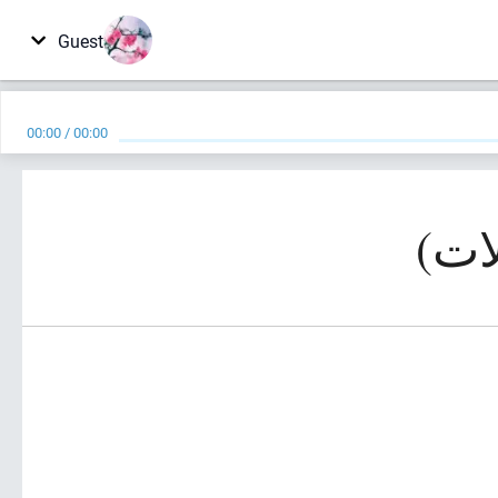
Guest
00:00
/
00:00