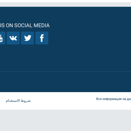
S ON SOCIAL MEDIA
Вся информация на да
شروط الاستخدام