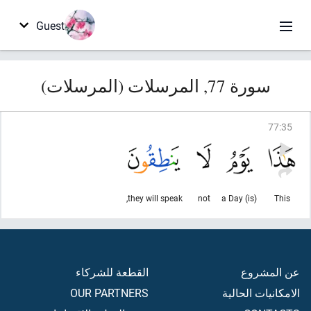
Guest
سورة 77, المرسلات (المرسلات)
77
:
35
they will speak,
not
(is) a Day
This
عن المشروع
القطعة للشركاء
الامكانيات الحالية
OUR PARTNERS