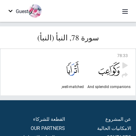
Guest
سورة 78, النبأ (النبأ)
78
:
33
well-matched,
And splendid companions
عن المشروع
القطعة للشركاء
الامكانيات الحالية
OUR PARTNERS