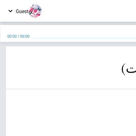
Guest
00:00
/
00:00