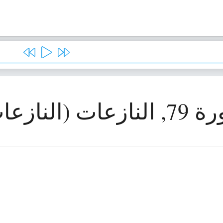
ازعات (النازعات)