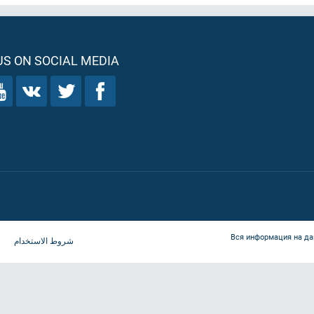
S ON SOCIAL MEDIA
Вся информация на да
شروط الاستخدام