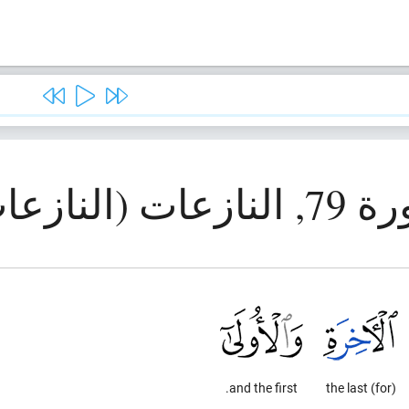
ازعات (النازعات)
and the first.
(for) the last