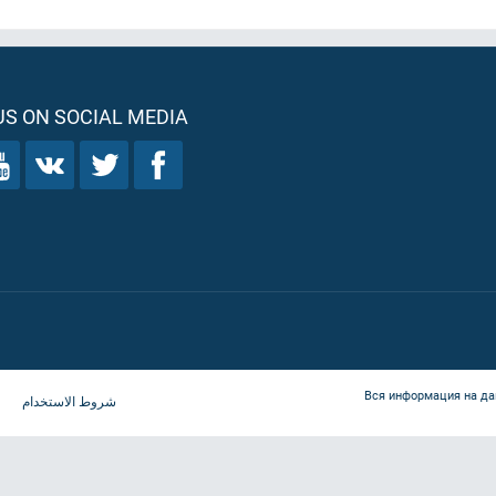
S ON SOCIAL MEDIA
Вся информация на да
شروط الاستخدام