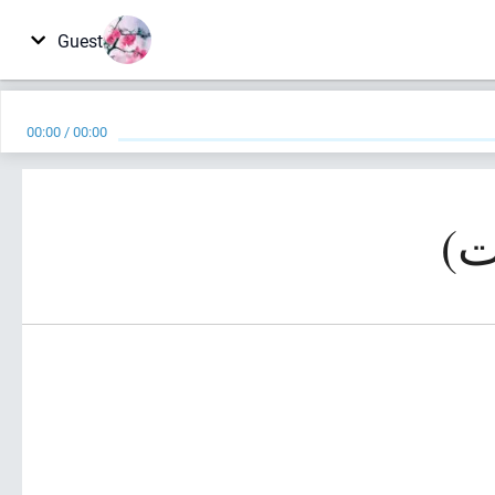
Guest
00:00
/
00:00