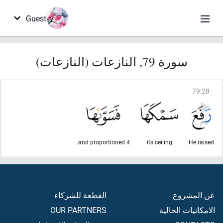
Guest
سورة 79, النازعات (النازعات)
79
:
28
and proportioned it.
its ceiling
He raised
عن المشروع
القطعة للشركاء
الامكانيات الحالية
OUR PARTNERS