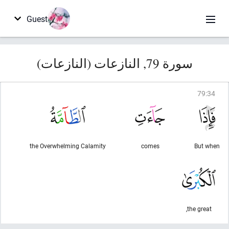
Guest
سورة 79, النازعات (النازعات)
79
:
34
the Overwhelming Calamity
comes
But when
the great,