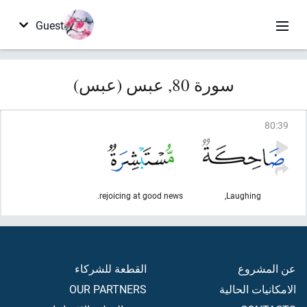
Guest
سورة 80, عبس (عبس)
80
:
39
rejoicing at good news.
Laughing,
عن المشروع
القطعة للشركاء
الامكانيات الحالية
OUR PARTNERS