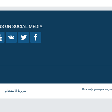
S ON SOCIAL MEDIA
Вся информация на да
شروط الاستخدام