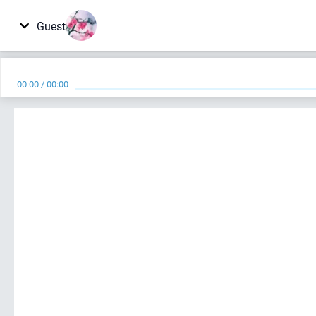
Guest
00:00
/
00:00