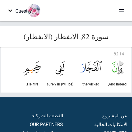
Guest
سورة 82, الانفطار (الانفطار)
82
:
14
Hellfire.
(will be) surely in
the wicked
And indeed,
عن المشروع
القطعة للشركاء
الامكانيات الحالية
OUR PARTNERS