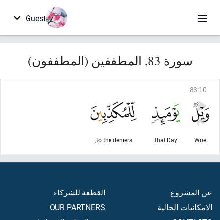
Guest
سورة 83, المطففين (المطففون)
83
:
10
to the deniers,
that Day
Woe
عن المشروع
القطعة للشركاء
الامكانيات الحالية
OUR PARTNERS