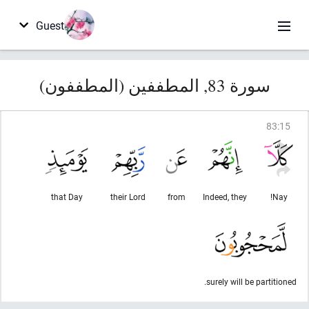
Guest
سورة 83, المطففين (المطففون)
83
:
15
that Day
their Lord
from
Indeed, they
Nay!
surely will be partitioned.