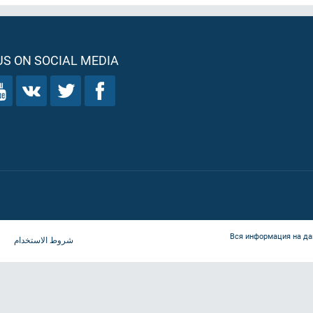
S ON SOCIAL MEDIA
Вся информация на да
شروط الاستخدام