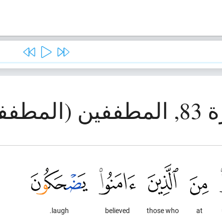
المطففون)
laugh.
believed
those who
at