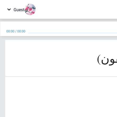
Guest
00:00
/
00:00