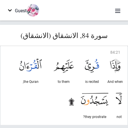
Guest
سورة 84, الانشقاق (الانشقاق)
84
:
21
the Quran,
to them
is recited
And when
they prostrate?
not