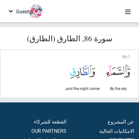
Guest
سورة 86, الطارق (الطارق)
86
:
1
and the night comer,
By the sky
عن المشروع
القطعة للشركاء
الامكانيات الحالية
OUR PARTNERS