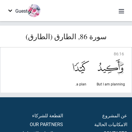
Guest
سورة 86, الطارق (الطارق)
86
:
16
a plan.
But I am planning
عن المشروع
القطعة للشركاء
الامكانيات الحالية
OUR PARTNERS