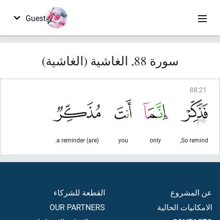
Guest
سورة 88, الغاشية (الغاشية)
88
:
21
(are) a reminder.
you
only
So remind,
عن المشروع
القطعة للشركاء
الامكانيات الحالية
OUR PARTNERS