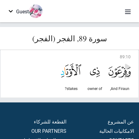
Guest
سورة 89, الفجر (الفجر)
89
:
10
stakes?
owner of
And Firaun,
عن المشروع
القطعة للشركاء
الامكانيات الحالية
OUR PARTNERS