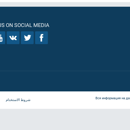
S ON SOCIAL MEDIA
Вся информация на да
شروط الاستخدام