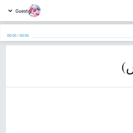
Guest
00:00
/
00:00