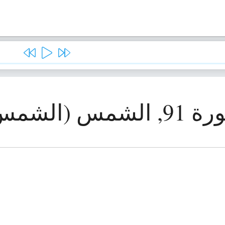
 الشمس (الشمس)