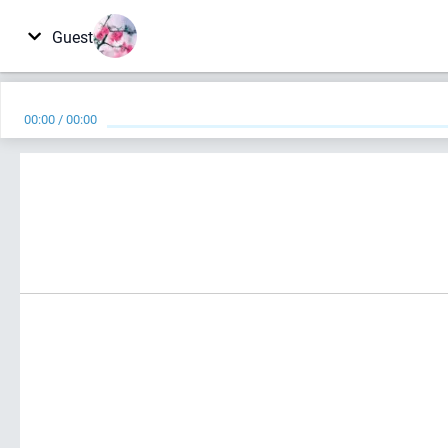
Guest
00:00
/
00:00