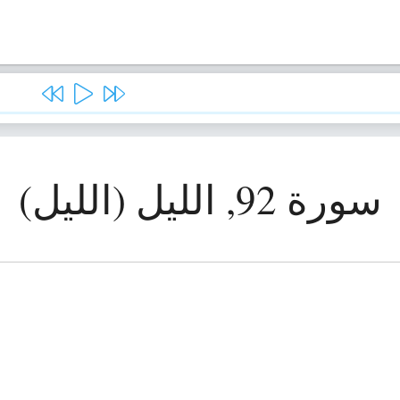
سورة 92, الليل (الليل)