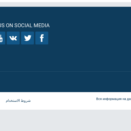
S ON SOCIAL MEDIA
Вся информация на да
شروط الاستخدام