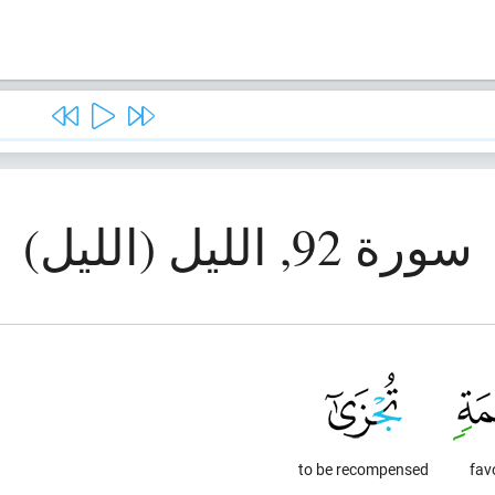
سورة 92, الليل (الليل)
to be recompensed
fav