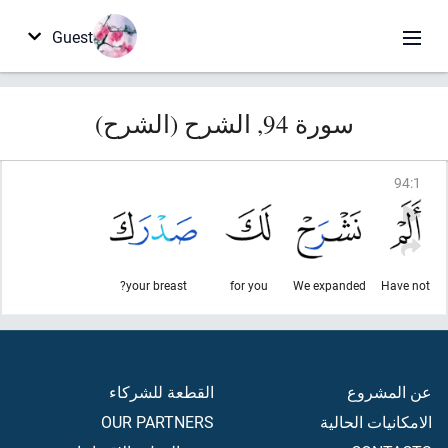
Guest
سورة 94, الشرح (الشرح)
94
:
1
your breast?
for you
We expanded
Have not
عن المشروع
القطعة للشركاء
الامكانيات الحالية
OUR PARTNERS