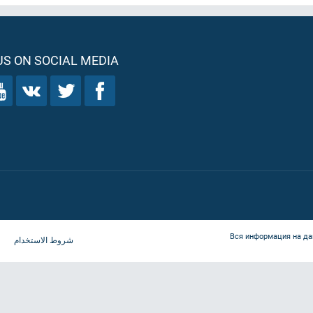
S ON SOCIAL MEDIA
Вся информация на да
شروط الاستخدام