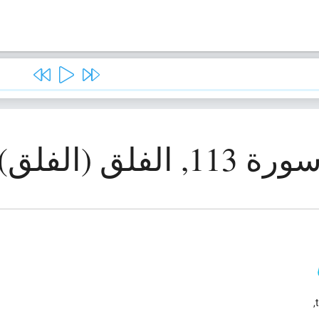
ورة 113, الفلق (الفلق)