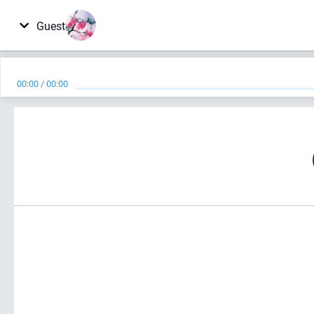
Guest
00:00
/
00:00