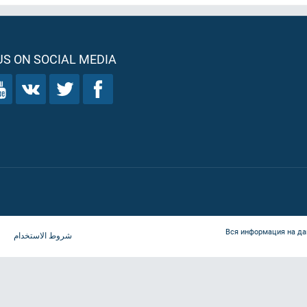
S ON SOCIAL MEDIA
Вся информация на да
شروط الاستخدام