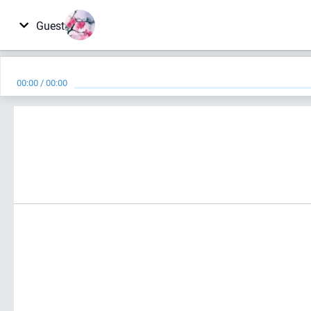
Guest
00:00
/
00:00