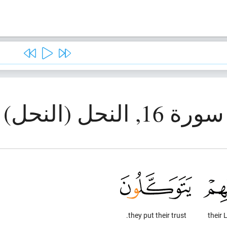
سورة 16, النحل (النحل)
they put their trust.
their 