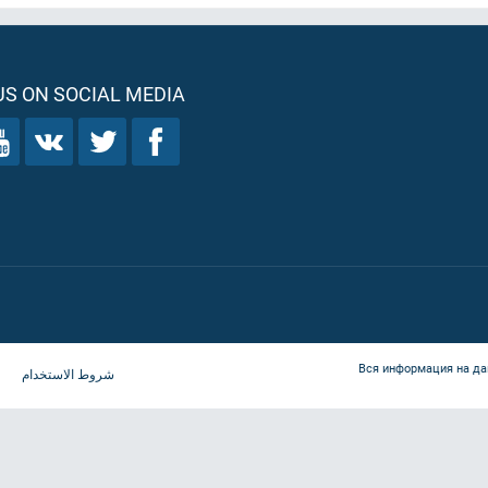
S ON SOCIAL MEDIA
Вся информация на да
شروط الاستخدام