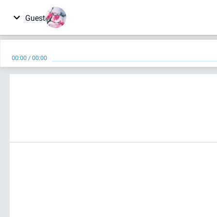
Guest
00:00
/
00:00