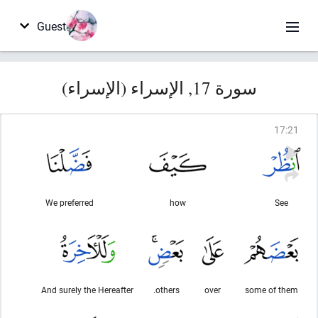
Guest
سورة 17, الإسراء (الإسراء)
17
:
21
We preferred
how
See
And surely the Hereafter
others.
over
some of them