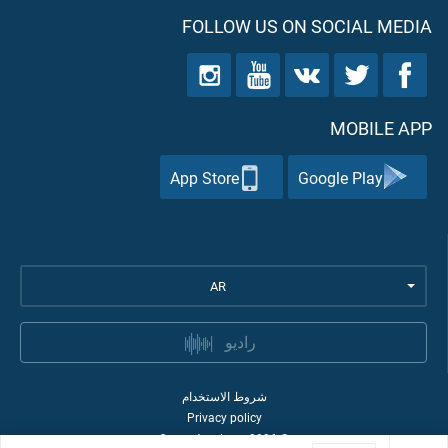
FOLLOW US ON SOCIAL MEDIA
MOBILE APP
App Store
Google Play
AR
راديو
شروط الاستخدام
Privacy policy
Quran Academy
2026
©