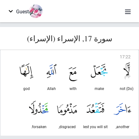
Guest
سورة 17, الإسراء (الإسراء)
17
:
22
god
Allah
with
make
(Do) not
forsaken.
disgraced,
lest you will sit
another,