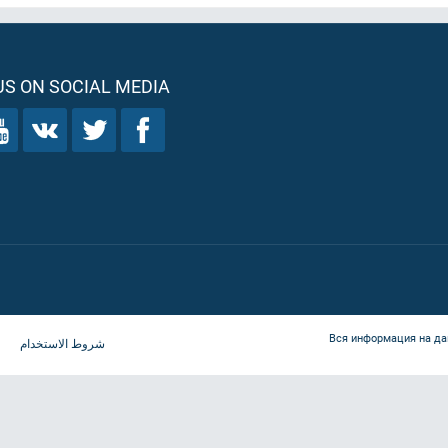
S ON SOCIAL MEDIA
Вся информация на да
شروط الاستخدام