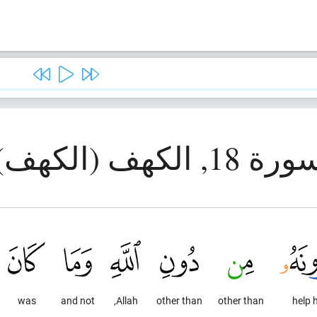
رة 18, الكهف (الكهف)
was
and not
Allah,
other than
other than