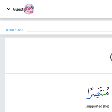
Guest
00:00
/
00:00
(he) supported.