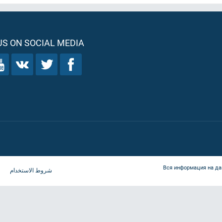
S ON SOCIAL MEDIA
Вся информация на да
شروط الاستخدام