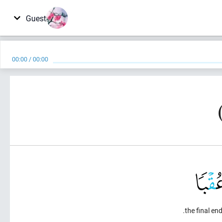
Guest
00:00
/
00:00