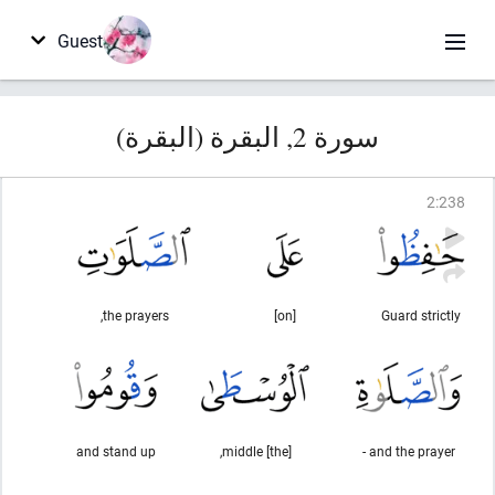
Guest
سورة 2, البقرة (البقرة)
2
:
238
the prayers,
[on]
Guard strictly
and stand up
[the] middle,
and the prayer -