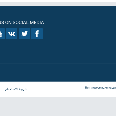
S ON SOCIAL MEDIA
Вся информация на да
شروط الاستخدام