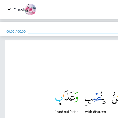
Guest
00:00
/
00:00
and suffering."
with distress