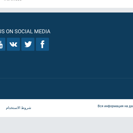
S ON SOCIAL MEDIA
Вся информация на да
شروط الاستخدام