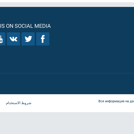
S ON SOCIAL MEDIA
Вся информация на да
شروط الاستخدام