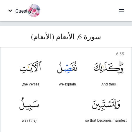
Guest
سورة 6, الأنعام (الأنعام)
6
:
55
the Verses,
We explain
And thus
(the) way
so that becomes manifest