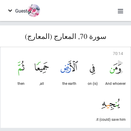
Guest
سورة 70, المعارج (المعارج)
70
:
14
then
all,
the earth
(is) on
And whoever
it (could) save him.