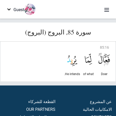
Guest
سورة 85, البروج (البروج)
85
:
16
He intends.
of what
Doer
عن المشروع
القطعة للشركاء
الامكانيات الحالية
OUR PARTNERS