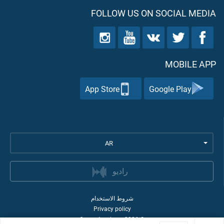
FOLLOW US ON SOCIAL MEDIA
MOBILE APP
App Store
Google Play
AR
راديو
شروط الاستخدام
Privacy policy
Quran Academy
2026
©