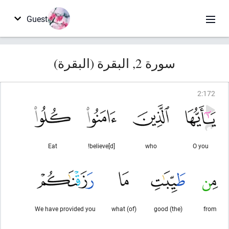
Guest
سورة 2, البقرة (البقرة)
2
:
172
Eat
believe[d]!
who
O you
We have provided you
(of) what
(the) good
from