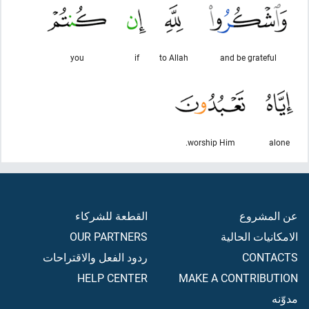
you
if
to Allah
and be grateful
worship Him.
alone
عن المشروع
القطعة للشركاء
الامكانيات الحالية
OUR PARTNERS
CONTACTS
ردود الفعل والاقتراحات
HELP CENTER
MAKE A CONTRIBUTION
مدوّنه