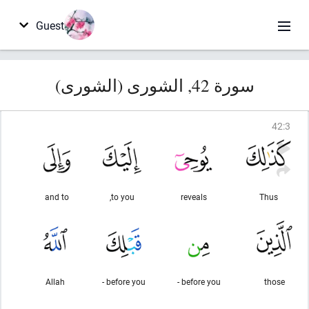
Guest
سورة 42, الشورى (الشورى)
42
:
3
and to
to you,
reveals
Thus
Allah
before you -
before you -
those