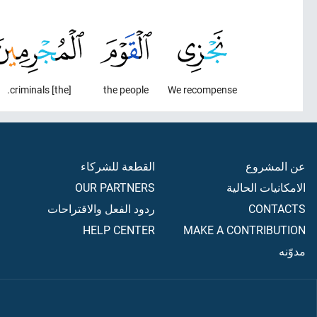
[the] criminals.
the people
We recompense
القطعة للشركاء
عن المشروع
OUR PARTNERS
الامكانيات الحالية
ردود الفعل والاقتراحات
CONTACTS
HELP CENTER
MAKE A CONTRIBUTION
مدوّنه