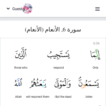
Guest
سورة 6, الأنعام (الأنعام)
6
:
36
those who
respond
Only
Allah
will resurrect them
But the dead -
listen.